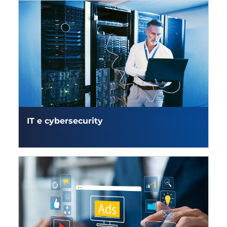
IT e cybersecurity