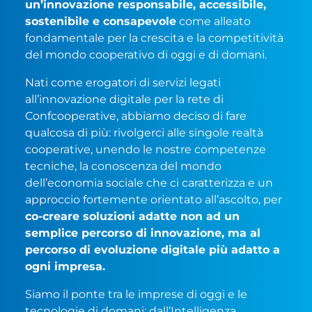
un’innovazione responsabile, accessibile,
sostenibile e consapevole
come alleato
fondamentale per la crescita e la competitività
del mondo cooperativo di oggi e di domani.
Nati come erogatori di servizi legati
all’innovazione digitale per la rete di
Confcooperative, abbiamo deciso di fare
qualcosa di più: rivolgerci alle singole realtà
cooperative, unendo le nostre competenze
tecniche, la conoscenza del mondo
dell’economia sociale che ci caratterizza e un
approccio fortemente orientato all’ascolto, per
co-creare soluzioni adatte non ad un
semplice percorso di innovazione, ma al
percorso di evoluzione digitale più adatto a
ogni impresa.
Siamo il ponte tra le imprese di oggi e le
tecnologie di domani: dall’Intelligenza