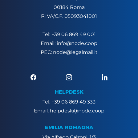
00184 Roma
P.IVA/C.F. 05093041001
Tel: +39 06 869 49 001
Email: info@node.coop
PEC: node@legalmail.it
HELPDESK
Tel: +39 06 869 49 333
Email: helpdesk@node.coop
EMILIA ROMAGNA
Via Alfredo Calzoni, 1/3