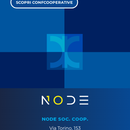
SCOPRI CONFCOOPERATIVE
NODE SOC. COOP.
Via Torino, 153