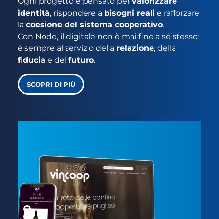
Ogni progetto è pensato per
valorizzare
identità
, rispondere a
bisogni reali
e rafforzare
la
coesione del sistema cooperativo
.
Con Node, il digitale non è mai fine a sé stesso:
è sempre al servizio della
relazione
, della
fiducia
e del
futuro
.
SCOPRI DI PIÙ