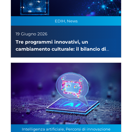
EDIH, News
19 Giugno 2026
Tre programmi innovativi, un
cambiamento culturale: il bilancio di
EDIH PAI, DANTE e AI MAGISTER
Intelligenza artificiale, Percorsi di innovazione