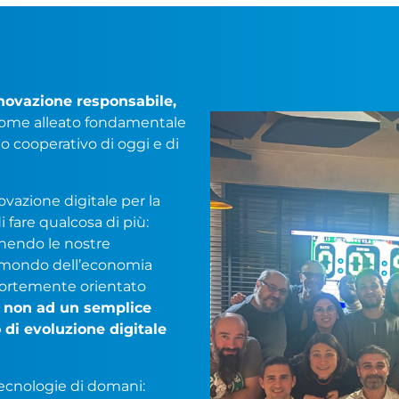
novazione responsabile,
ome alleato fondamentale
o cooperativo di oggi e di
novazione digitale per la
 fare qualcosa di più:
 unendo le nostre
 mondo dell’economia
 fortemente orientato
e non ad un semplice
 di evoluzione digitale
tecnologie di domani: