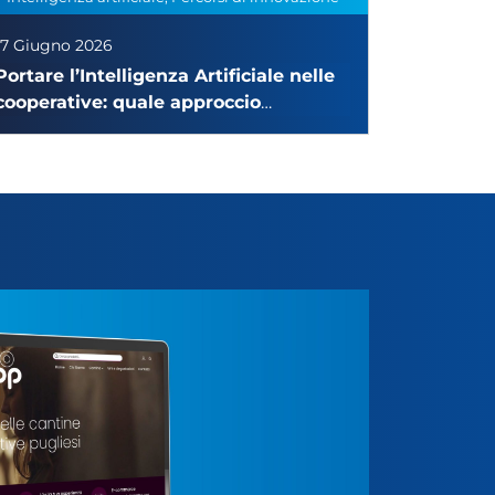
17 Giugno 2026
Portare l’Intelligenza Artificiale nelle
cooperative: quale approccio
adottare?