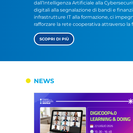
dall’Intelligenza Artificiale alla Cybersecu
digitali alla segnalazione di bandi e finanz
infrastrutture IT alla formazione, ci impe
rafforzare la rete cooperativa attraverso la f
SCOPRI DI PIÙ
NEWS