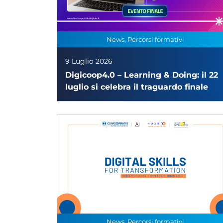
News, Percorsi formativi
9 Luglio 2026
Digicoop4.0 – Learning & Doing: il 22
luglio si celebra il traguardo finale
News, Percorsi formativi