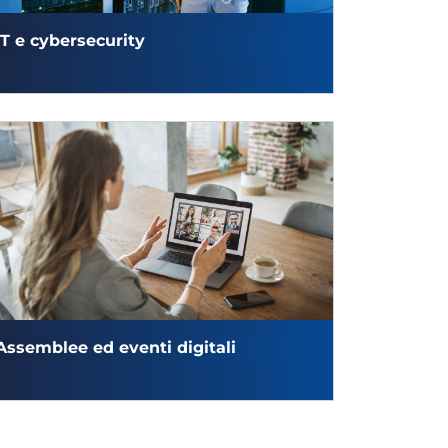
IT e cybersecurity
Assemblee ed eventi digitali