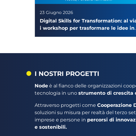
23 Giugno 2026
Digital Skills for Transformation: al vi
i workshop per trasformare le idee in
esperienze concrete
I NOSTRI PROGETTI
Node
è al fianco delle organizzazioni coop
tecnologia in uno
strumento di crescita 
Attraverso progetti come
Cooperazione D
soluzioni su misura per realtà del terzo 
imprese e persone in
percorsi di innovaz
e sostenibili.