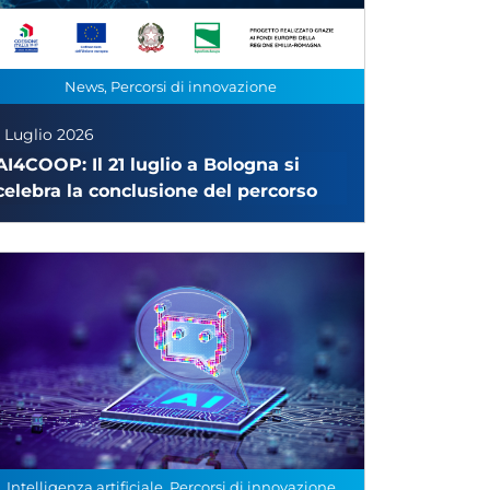
News, Percorsi di innovazione
1 Luglio 2026
AI4COOP: Il 21 luglio a Bologna si
celebra la conclusione del percorso
Intelligenza artificiale, Percorsi di innovazione