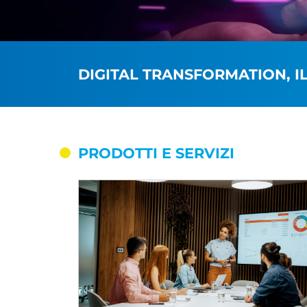
DIGITAL TRANSFORMATION, I
PRODOTTI E SERVIZI