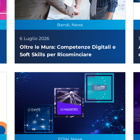
Bandi, News
6 Luglio 2026
Oltre le Mura: Competenze Digitali e
Soft Skills per Ricominciare
EDIH, News