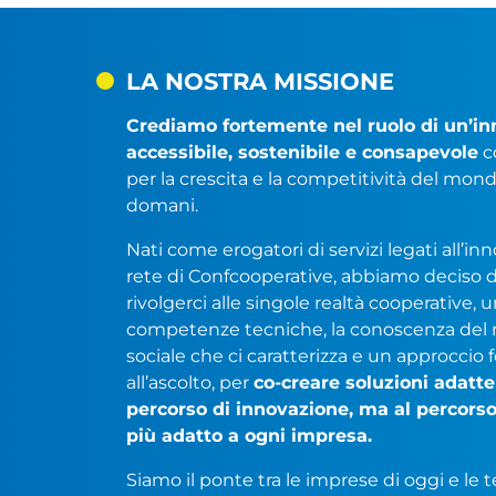
LA NOSTRA MISSIONE
Crediamo fortemente nel ruolo di un’in
accessibile, sostenibile e consapevole
c
per la crescita e la competitività del mond
domani.
Nati come erogatori di servizi legati all’in
rete di Confcooperative, abbiamo deciso di
rivolgerci alle singole realtà cooperative,
competenze tecniche, la conoscenza del
sociale che ci caratterizza e un approccio
all’ascolto, per
co-creare soluzioni adatt
percorso di innovazione, ma al percorso
più adatto a ogni impresa.
Siamo il ponte tra le imprese di oggi e le 