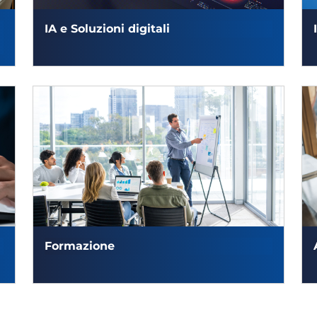
IA e Soluzioni digitali
Formazione