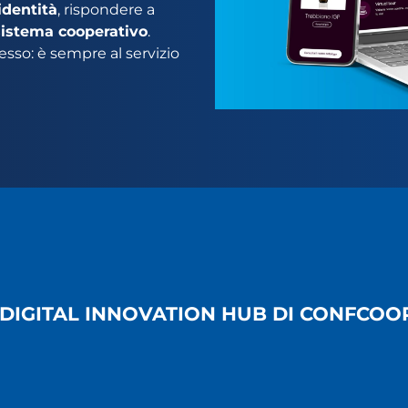
identità
, rispondere a
sistema cooperativo
.
esso: è sempre al servizio
E DIGITAL INNOVATION HUB DI CONFCOO