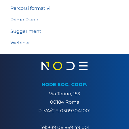
Percorsi formativi
Primo Piano
Suggerimenti
Webinar
NODE SOC. COOP.
Via Torino, 153
00184 Roma
P.IVA/C.F. 05093041001
Tel: +39 06 869 49 001