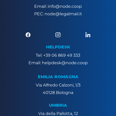
Email: info@node.coop
PEC: node@legalmail.it
HELPDESK
Tel: +39 06 869 49 333
Email: helpdesk@node.coop
EMILIA ROMAGNA
Via Alfredo Calzoni, 1/3
40128 Bologna
UMBRIA
Via della Pallotta, 12