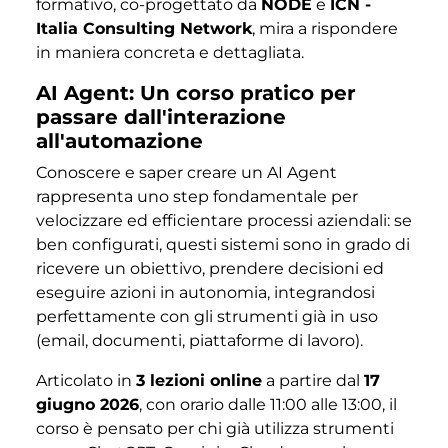
formativo, co-progettato da
NODE
e
ICN -
Italia Consulting Network
, mira a rispondere
in maniera concreta e dettagliata.
AI Agent: Un corso pratico per
passare dall'interazione
all'automazione
Conoscere e saper creare un AI Agent
rappresenta uno step fondamentale per
velocizzare ed efficientare processi aziendali: se
ben configurati, questi sistemi sono in grado di
ricevere un obiettivo, prendere decisioni ed
eseguire azioni in autonomia, integrandosi
perfettamente con gli strumenti già in uso
(email, documenti, piattaforme di lavoro).
Articolato in
3 lezioni online
a partire dal
17
giugno 2026
, con orario dalle 11:00 alle 13:00, il
corso è pensato per chi già utilizza strumenti