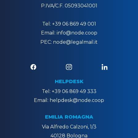
P.IVA/C.F. 05093041001
Tel: +39 06 869 49 001
Email: info@node.coop
PEC: node@legalmail.it
HELPDESK
Tel: +39 06 869 49 333
Email: helpdesk@node.coop
EMILIA ROMAGNA
Via Alfredo Calzoni, 1/3
40128 Bologna