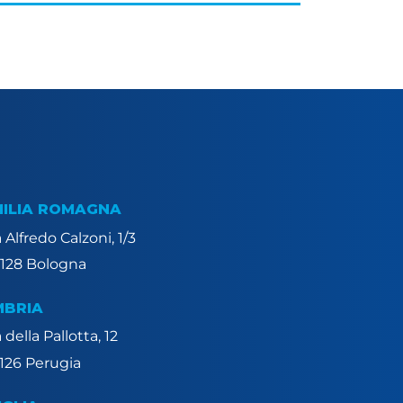
MILIA ROMAGNA
 Alfredo Calzoni, 1/3
128 Bologna
MBRIA
 della Pallotta, 12
126 Perugia