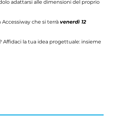
lo adattarsi alle dimensioni del proprio
n Accessiway che si terrà
venerdì 12
 Affidaci la tua idea progettuale: insieme