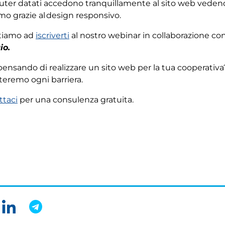
ter datati accedono tranquillamente al sito web vedendo
o grazie al design responsivo.
itiamo ad
iscriverti
al nostro webinar in collaborazione co
io.
pensando di realizzare un sito web per la tua cooperativa?
teremo ogni barriera.
ttaci
per una consulenza gratuita.