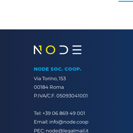
NODE SOC. COOP.
Via Torino, 153
00184 Roma
P.IVA/C.F. 05093041001
Tel: +39 06 869 49 001
Email: info@node.coop
PEC: node@legalmail.it