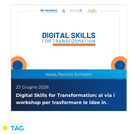
News, Percorsi formativi
23 Giugno 2026
Digital Skills for Transformation: al via i
workshop per trasformare le idee in
esperienze concrete
TAG