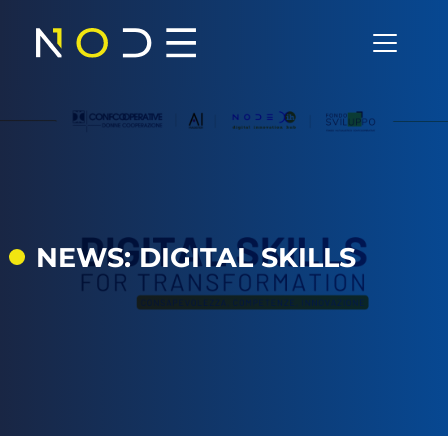
Vai al contenuto
Navigazione principale
NEWS: DIGITAL SKILLS