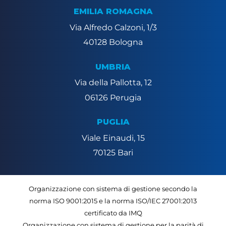
EMILIA ROMAGNA
Via Alfredo Calzoni, 1/3
40128 Bologna
UMBRIA
Via della Pallotta, 12
06126 Perugia
PUGLIA
Viale Einaudi, 15
70125 Bari
Organizzazione con sistema di gestione secondo la
norma ISO 9001:2015 e la norma ISO/IEC 27001:2013
certificato da IMQ
Organizzazione con sistema di gestione per la parità di