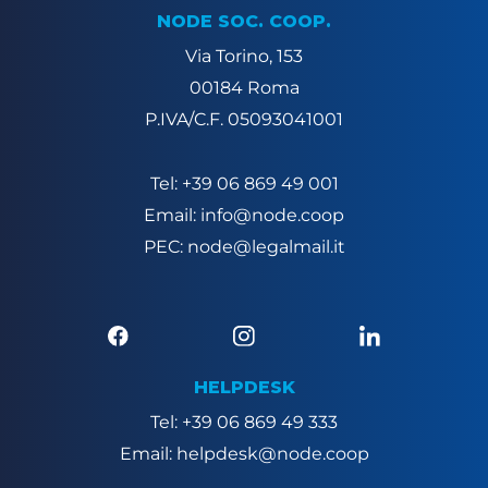
NODE SOC. COOP.
Via Torino, 153
00184 Roma
P.IVA/C.F. 05093041001
Tel: +39 06 869 49 001
Email: info@node.coop
PEC: node@legalmail.it
HELPDESK
Tel: +39 06 869 49 333
Email: helpdesk@node.coop