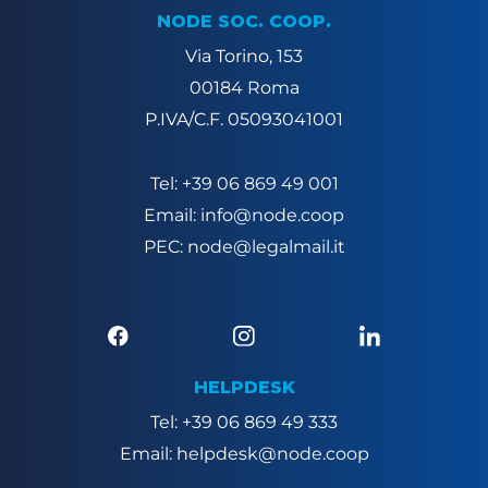
NODE SOC. COOP.
Via Torino, 153
00184 Roma
P.IVA/C.F. 05093041001
Tel: +39 06 869 49 001
Email: info@node.coop
PEC: node@legalmail.it
HELPDESK
Tel: +39 06 869 49 333
Email: helpdesk@node.coop