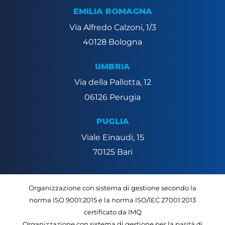
EMILIA ROMAGNA
Via Alfredo Calzoni, 1/3
40128 Bologna
UMBRIA
Via della Pallotta, 12
06126 Perugia
PUGLIA
Viale Einaudi, 15
70125 Bari
Organizzazione con sistema di gestione secondo la
norma ISO 9001:2015 e la norma ISO/IEC 27001:2013
certificato da IMQ
Organizzazione con sistema di gestione per la parità di