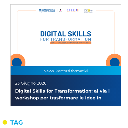
News, Percorsi formativi
23 Giugno 2026
Digital Skills for Transformation: al via i
workshop per trasformare le idee in
esperienze concrete
TAG