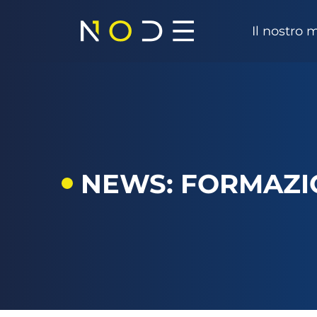
Vai al contenuto
Il nostro
Navigazione principale
NEWS: FORMAZI