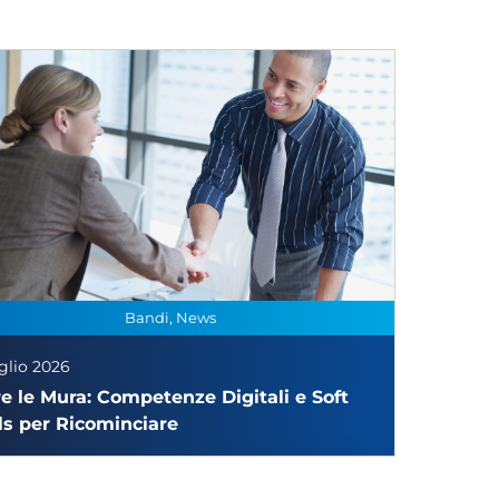
Bandi, News
glio 2026
re le Mura: Competenze Digitali e Soft
lls per Ricominciare