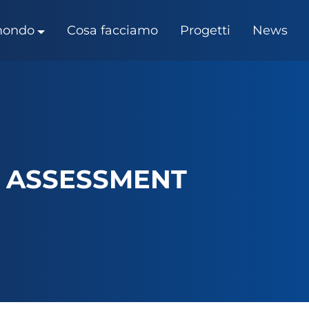
 mondo
Cosa facciamo
Progetti
News
Y ASSESSMENT