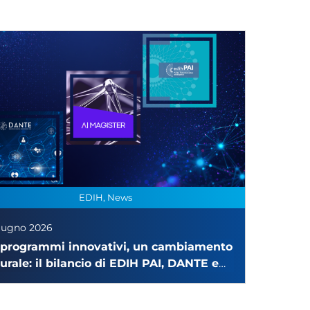
EDIH, News
iugno 2026
 programmi innovativi, un cambiamento
turale: il bilancio di EDIH PAI, DANTE e
MAGISTER