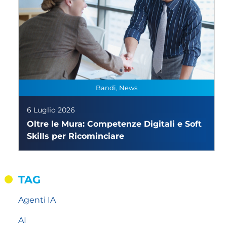
Bandi, News
6 Luglio 2026
Oltre le Mura: Competenze Digitali e Soft
Skills per Ricominciare
TAG
Agenti IA
AI