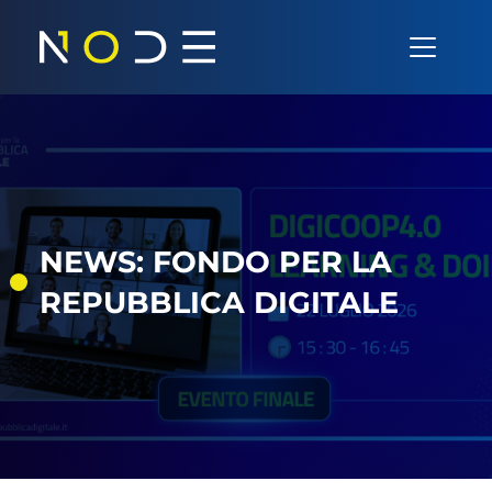
Vai al contenuto
Navigazione principale
NEWS: FONDO PER LA
REPUBBLICA DIGITALE