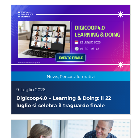
News, Percorsi formativi
9 Luglio 2026
Digicoop4.0 – Learning & Doing: il 22
luglio si celebra il traguardo finale