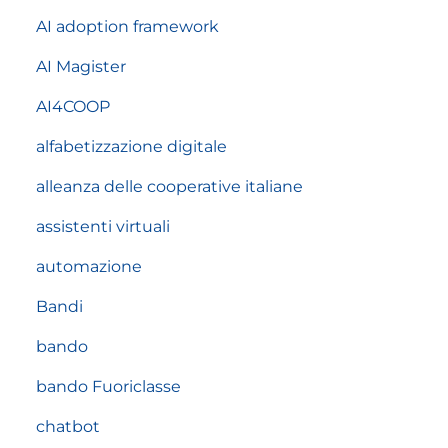
AI adoption framework
AI Magister
AI4COOP
alfabetizzazione digitale
alleanza delle cooperative italiane
assistenti virtuali
automazione
Bandi
bando
bando Fuoriclasse
chatbot