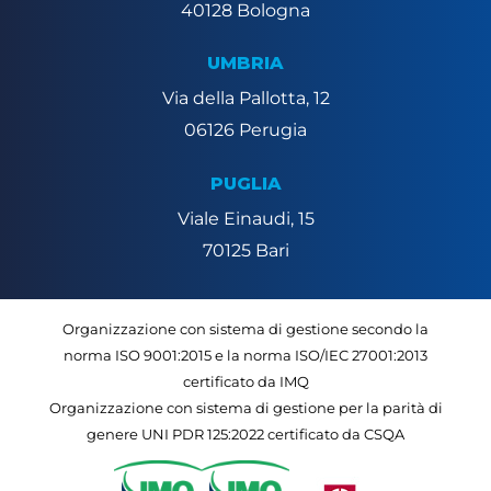
40128 Bologna
UMBRIA
Via della Pallotta, 12
06126 Perugia
PUGLIA
Viale Einaudi, 15
70125 Bari
Organizzazione con sistema di gestione secondo la
norma ISO 9001:2015 e la norma ISO/IEC 27001:2013
certificato da IMQ
Organizzazione con sistema di gestione per la parità di
genere UNI PDR 125:2022 certificato da CSQA