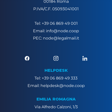
00184 Roma
P.IVA/C.F. 05093041001
Tel: +39 06 869 49 001
Email: info@node.coop
PEC: node@legalmail.it
HELPDESK
Tel: +39 06 869 49 333
Email: helpdesk@node.coop
EMILIA ROMAGNA
Via Alfredo Calzoni, 1/3